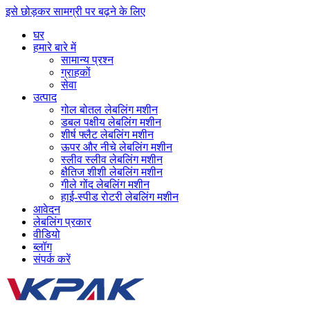
इसे छोड़कर सामग्री पर बढ़ने के लिए
घर
हमारे बारे में
सामान्य प्रश्न
ग्राहकों
सेवा
उत्पाद
गोल बोतल लेबलिंग मशीन
डबल पक्षीय लेबलिंग मशीन
शीर्ष फ्लैट लेबलिंग मशीन
ऊपर और नीचे लेबलिंग मशीन
स्लीव स्लीव लेबलिंग मशीन
क्षैतिज शीशी लेबलिंग मशीन
गीले गोंद लेबलिंग मशीन
हाई-स्पीड रोटरी लेबलिंग मशीन
आवेदन
लेबलिंग प्रकार
वीडियो
ब्लॉग
संपर्क करें