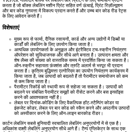
VKPAK नालीदार बॉक्स पर लेबलिंग और प्रिंटिंग के लिए समाधान प्रदान
करता है जो बॉक्स लेबलिंग मशीन प्रिंट सहित वर्ण ऊंचाई, प्रिंट रिज़ॉल्यूशन
और बार कोड गुणवत्ता में विकल्प प्रदान करते हैं और उच्च बार कोड रीड रेट्स
के लिए आवेदन करते हैं।
विशेषताएं
मुख्य रूप से फार्मा, दैनिक रसायनों, कार्ड और अन्य उद्योगों में डिब्बों या
कार्डों की लेबलिंग के लिए उपयोग किया जाता है।
अत्यधिक उपयोगकर्ता के अनुकूल और इंटरैक्टिव टच-स्क्रीन नियंत्रण
ऑपरेशन को सुविधाजनक और सीधे आगे बनाता है। उत्पादन क्षमता और
शेष लैब्स की संख्या को वास्तविक समय में प्रदर्शित किया जा सकता है।
ऑन-स्क्रीन सहायता फ़ंक्शंस और त्रुटि अलार्म से भरपूर भी प्रदान
करता है। कृत्रिम बुद्धिमत्ता एल्गोरिदम का उपयोग नियंत्रण कार्यक्रम में
किया जाता है, जब उत्पादों को बदलते हैं तो पैरामीटर समायोजन को कम
से कम किया जाता है।
पैरामीटर रिकॉर्ड को स्थायी रूप से सहेजा जा सकता है। उत्पादों को
बदलने पर संबंधित पैरामीटर समूहों को रीसेट करने और बस इनवॉइस
करने की आवश्यकता नहीं है।
लेबल पर दिनांक-कोडिंग के लिए वैकल्पिक हॉट-स्टैम्पिंग कोडर या
इंकजेट कोडर, लेबल पर बार कोड को स्कैन करने और अपठनीय उत्पादों
को अस्वीकार करने के लिए ऑन-लाइन बारकोड रीडर।
कार्टन लेबलिंग सबसे बुनियादी स्वचालित लेबलिंग अनुप्रयोगों में से एक है।
अधिकांश दफ़्ती लेबलिंग अनुप्रयोग सीधे आगे हैं। टैम्प एप्लिकेटर के साथ एक