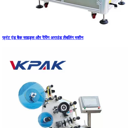
फ्रंट एंड बैक साइड्स और रैपिंग अराउंड लैबलिंग मशीन