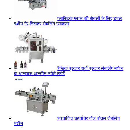
प्लास्टिक ग्लास की बोतलों के लिए डबल
पक्षीय गैर-स्टिकर लेबलिंग उपकरण
रैखिक प्रकार सर्वो प्रकार लेबलिंग मशीन
के आसपास आस्तीन लपेटें लपेटें
स्वचालित ऊर्ध्वाधर गोल बोतल लेबलिंग
मशीन