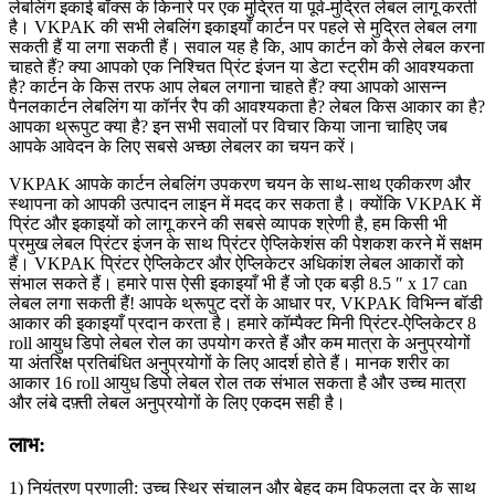
लेबलिंग इकाई बॉक्स के किनारे पर एक मुद्रित या पूर्व-मुद्रित लेबल लागू करती
है। VKPAK की सभी लेबलिंग इकाइयाँ कार्टन पर पहले से मुद्रित लेबल लगा
सकती हैं या लगा सकती हैं। सवाल यह है कि, आप कार्टन को कैसे लेबल करना
चाहते हैं? क्या आपको एक निश्चित प्रिंट इंजन या डेटा स्ट्रीम की आवश्यकता
है? कार्टन के किस तरफ आप लेबल लगाना चाहते हैं? क्या आपको आसन्न
पैनलकार्टन लेबलिंग या कॉर्नर रैप की आवश्यकता है? लेबल किस आकार का है?
आपका थ्रूपुट क्या है? इन सभी सवालों पर विचार किया जाना चाहिए जब
आपके आवेदन के लिए सबसे अच्छा लेबलर का चयन करें।
VKPAK आपके कार्टन लेबलिंग उपकरण चयन के साथ-साथ एकीकरण और
स्थापना को आपकी उत्पादन लाइन में मदद कर सकता है। क्योंकि VKPAK में
प्रिंट और इकाइयों को लागू करने की सबसे व्यापक श्रेणी है, हम किसी भी
प्रमुख लेबल प्रिंटर इंजन के साथ प्रिंटर ऐप्लिकेशंस की पेशकश करने में सक्षम
हैं। VKPAK प्रिंटर ऐप्लिकेटर और ऐप्लिकेटर अधिकांश लेबल आकारों को
संभाल सकते हैं। हमारे पास ऐसी इकाइयाँ भी हैं जो एक बड़ी 8.5 ″ x 17 can
लेबल लगा सकती हैं! आपके थ्रूपुट दरों के आधार पर, VKPAK विभिन्न बॉडी
आकार की इकाइयाँ प्रदान करता है। हमारे कॉम्पैक्ट मिनी प्रिंटर-ऐप्लिकेटर 8
roll आयुध डिपो लेबल रोल का उपयोग करते हैं और कम मात्रा के अनुप्रयोगों
या अंतरिक्ष प्रतिबंधित अनुप्रयोगों के लिए आदर्श होते हैं। मानक शरीर का
आकार 16 roll आयुध डिपो लेबल रोल तक संभाल सकता है और उच्च मात्रा
और लंबे दफ़्ती लेबल अनुप्रयोगों के लिए एकदम सही है।
लाभ:
1) नियंत्रण प्रणाली: उच्च स्थिर संचालन और बेहद कम विफलता दर के साथ