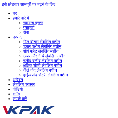
इसे छोड़कर सामग्री पर बढ़ने के लिए
घर
हमारे बारे में
सामान्य प्रश्न
ग्राहकों
सेवा
उत्पाद
गोल बोतल लेबलिंग मशीन
डबल पक्षीय लेबलिंग मशीन
शीर्ष फ्लैट लेबलिंग मशीन
ऊपर और नीचे लेबलिंग मशीन
स्लीव स्लीव लेबलिंग मशीन
क्षैतिज शीशी लेबलिंग मशीन
गीले गोंद लेबलिंग मशीन
हाई-स्पीड रोटरी लेबलिंग मशीन
आवेदन
लेबलिंग प्रकार
वीडियो
ब्लॉग
संपर्क करें