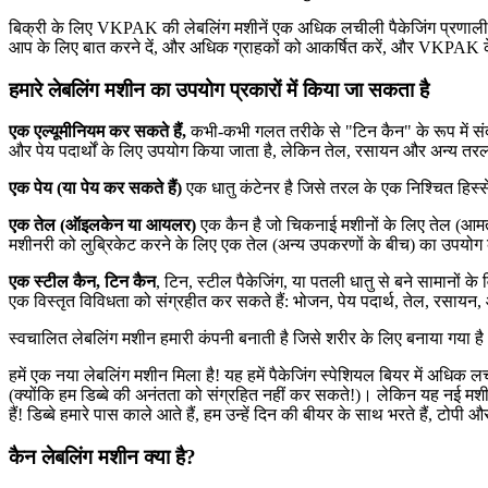
बिक्री के लिए VKPAK की लेबलिंग मशीनें एक अधिक लचीली पैकेजिंग प्रणाली और 
आप के लिए बात करने दें, और अधिक ग्राहकों को आकर्षित करें, और VKPAK के प
हमारे लेबलिंग मशीन का उपयोग प्रकारों में किया जा सकता है
एक एल्यूमीनियम कर सकते हैं,
कभी-कभी गलत तरीके से "टिन कैन" के रूप में संदर
और पेय पदार्थों के लिए उपयोग किया जाता है, लेकिन तेल, रसायन और अन्य तरल पद
एक पेय (या पेय कर सकते हैं)
एक धातु कंटेनर है जिसे तरल के एक निश्चित हिस्से
एक तेल (ऑइलकेन या आयलर)
एक कैन है जो चिकनाई मशीनों के लिए तेल (आमत
मशीनरी को लुब्रिकेट करने के लिए एक तेल (अन्य उपकरणों के बीच) का उपयो
एक स्टील कैन, टिन कैन
, टिन, स्टील पैकेजिंग, या पतली धातु से बने सामानों 
एक विस्तृत विविधता को संग्रहीत कर सकते हैं: भोजन, पेय पदार्थ, तेल, रसायन
स्वचालित लेबलिंग मशीन हमारी कंपनी बनाती है जिसे शरीर के लिए बनाया गया है।
हमें एक नया लेबलिंग मशीन मिला है! यह हमें पैकेजिंग स्पेशियल बियर में अधिक ल
(क्योंकि हम डिब्बे की अनंतता को संग्रहित नहीं कर सकते!)। लेकिन यह नई म
हैं! डिब्बे हमारे पास काले आते हैं, हम उन्हें दिन की बीयर के साथ भरते हैं, टोपी 
कैन लेबलिंग मशीन क्या है?