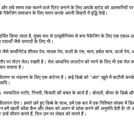
लंबे समय तक चलने वाले प्रिंट बनाने के लिए आपके ब्रांड को अलमारियों पर अन्य
ैकेजिंग समाधान के लिए चयन करके अपनी बिक्री में वृद्धि देखें।
्भित किया जाता है, मुख्य रूप से एल्यूमीनियम से बना पैकेजिंग के लिए एक एकल-उप
ार्थों जैसे उत्पादों के लिए भी।
 जैसे कार्बोनेटेड शीतल पेय, मादक पेय, फलों के रस, चाय, हर्बल चाय, ऊर्जा पेय
ौर पर मोटर तेल) रखती है। तेल आधारित लालटेन को भरने के लिए भी एक तेल का 
ग कर सकता है।
के वितरण या भंडारण के लिए एक कंटेनर है। कई डिब्बे को "अंत" खुले में कटौती करक
, आदि।
 स्वचालित स्टॉप, गिनती, बिजली की बचत के कार्य हैं। बोतलों, बीयर के डिब्बे और
चीलापन देगा। हमारे छपे हुए डिब्बे के साथ, हमें एक बार में एक निश्चित संख्या म
शीन हमें खाली ब्लैक कैन और लेबल को अलग से थोक करने की अनुमति देती है! तो
और उन्हें सीवन करते हैं, फिर उन पर लेबल को मारते हैं।