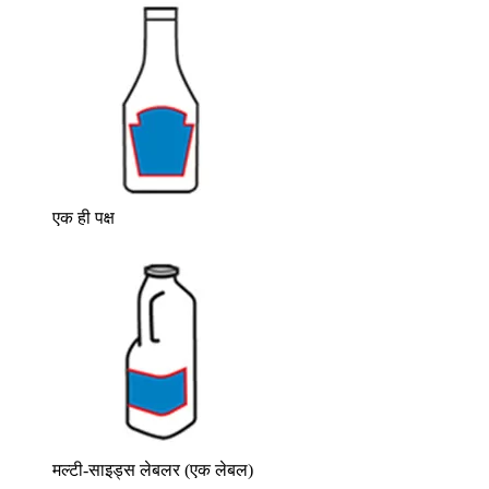
एक ही पक्ष
मल्टी-साइड्स लेबलर (एक लेबल)