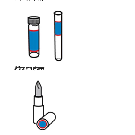
क्षैतिज मार्ग लेबलर