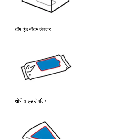
टॉप एंड बॉटम लेबलर
शीर्ष साइड लेबलिंग