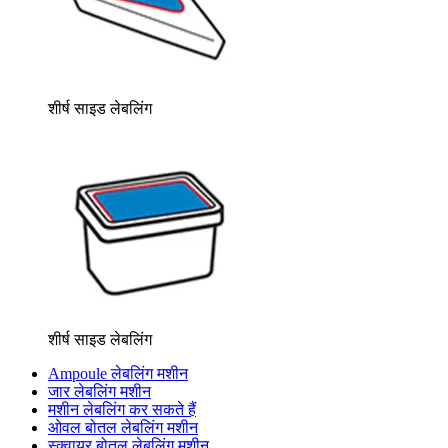
शीर्ष साइड लेबलिंग
शीर्ष साइड लेबलिंग
Ampoule लेबलिंग मशीन
जार लेबलिंग मशीन
मशीन लेबलिंग कर सकते हैं
ओवल बोतल लेबलिंग मशीन
स्क्वायर बोतल लेबलिंग मशीन