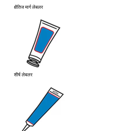
क्षैतिज मार्ग लेबलर
शीर्ष लेबलर