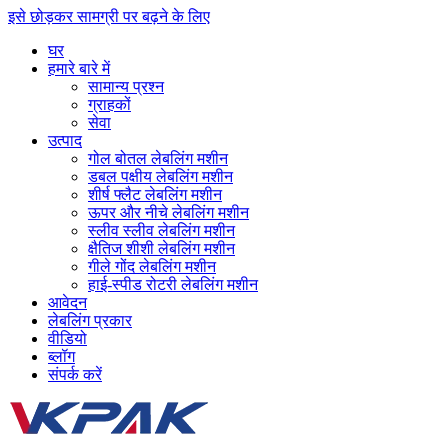
इसे छोड़कर सामग्री पर बढ़ने के लिए
घर
हमारे बारे में
सामान्य प्रश्न
ग्राहकों
सेवा
उत्पाद
गोल बोतल लेबलिंग मशीन
डबल पक्षीय लेबलिंग मशीन
शीर्ष फ्लैट लेबलिंग मशीन
ऊपर और नीचे लेबलिंग मशीन
स्लीव स्लीव लेबलिंग मशीन
क्षैतिज शीशी लेबलिंग मशीन
गीले गोंद लेबलिंग मशीन
हाई-स्पीड रोटरी लेबलिंग मशीन
आवेदन
लेबलिंग प्रकार
वीडियो
ब्लॉग
संपर्क करें