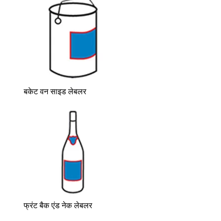
बकेट वन साइड लेबलर
फ्रंट बैक एंड नेक लेबलर