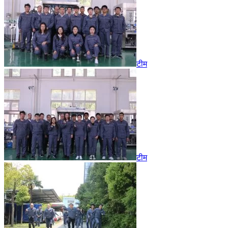
टीम
टीम