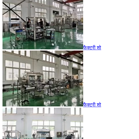
फैक्टरी शो
फैक्टरी शो