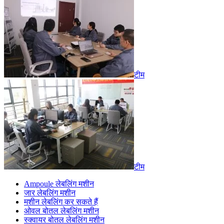
टीम
टीम
Ampoule लेबलिंग मशीन
जार लेबलिंग मशीन
मशीन लेबलिंग कर सकते हैं
ओवल बोतल लेबलिंग मशीन
स्क्वायर बोतल लेबलिंग मशीन