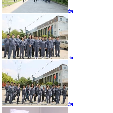
टीम
टीम
टीम