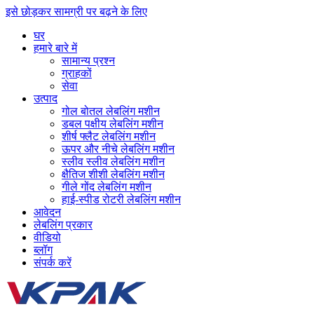
इसे छोड़कर सामग्री पर बढ़ने के लिए
घर
हमारे बारे में
सामान्य प्रश्न
ग्राहकों
सेवा
उत्पाद
गोल बोतल लेबलिंग मशीन
डबल पक्षीय लेबलिंग मशीन
शीर्ष फ्लैट लेबलिंग मशीन
ऊपर और नीचे लेबलिंग मशीन
स्लीव स्लीव लेबलिंग मशीन
क्षैतिज शीशी लेबलिंग मशीन
गीले गोंद लेबलिंग मशीन
हाई-स्पीड रोटरी लेबलिंग मशीन
आवेदन
लेबलिंग प्रकार
वीडियो
ब्लॉग
संपर्क करें