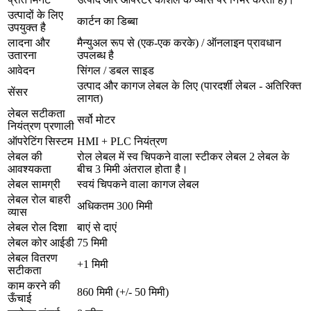
उत्पादों के लिए
कार्टन का डिब्बा
उपयुक्त है
लादना और
मैन्युअल रूप से (एक-एक करके) / ऑनलाइन प्रावधान
उतारना
उपलब्ध है
आवेदन
सिंगल / डबल साइड
उत्पाद और कागज लेबल के लिए (पारदर्शी लेबल - अतिरिक्त
सेंसर
लागत)
लेबल सटीकता
सर्वो मोटर
नियंत्रण प्रणाली
ऑपरेटिंग सिस्टम
HMI + PLC नियंत्रण
लेबल की
रोल लेबल में स्व चिपकने वाला स्टीकर लेबल 2 लेबल के
आवश्यकता
बीच 3 मिमी अंतराल होता है।
लेबल सामग्री
स्वयं चिपकने वाला कागज लेबल
लेबल रोल बाहरी
अधिकतम 300 मिमी
व्यास
लेबल रोल दिशा
बाएं से दाएं
लेबल कोर आईडी
75 मिमी
लेबल वितरण
+1 मिमी
सटीकता
काम करने की
860 मिमी (+/- 50 मिमी)
ऊँचाई