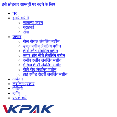
इसे छोड़कर सामग्री पर बढ़ने के लिए
घर
हमारे बारे में
सामान्य प्रश्न
ग्राहकों
सेवा
उत्पाद
गोल बोतल लेबलिंग मशीन
डबल पक्षीय लेबलिंग मशीन
शीर्ष फ्लैट लेबलिंग मशीन
ऊपर और नीचे लेबलिंग मशीन
स्लीव स्लीव लेबलिंग मशीन
क्षैतिज शीशी लेबलिंग मशीन
गीले गोंद लेबलिंग मशीन
हाई-स्पीड रोटरी लेबलिंग मशीन
आवेदन
लेबलिंग प्रकार
वीडियो
ब्लॉग
संपर्क करें