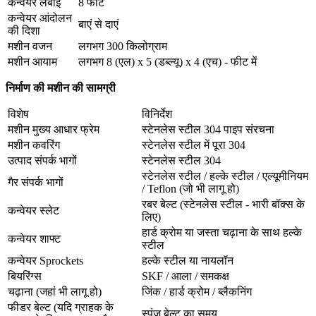
कन्वेयर लंबाई
8 फीट
कन्वेयर आंदोलन
बाएं से दाएं
की दिशा
मशीन वजन
लगभग 300 किलोग्राम
मशीन आयाम
लगभग 8 (एल) x 5 (डब्ल्यू) x 4 (एच) - फीट में
निर्माण की मशीन की सामग्री
विशेष
विनिर्देश
मशीन मुख्य आधार फ्रेम
स्टेनलेस स्टील 304 पाइप संरचना
मशीन कवरिंग
स्टेनलेस स्टील में पूरा 304
उत्पाद संपर्क भागों
स्टेनलेस स्टील 304
स्टेनलेस स्टील / हल्के स्टील / एल्यूमीनियम
गैर संपर्क भागों
/ Teflon (जो भी लागू हो)
रबर बेल्ट (स्टेनलेस स्टील - भारी बॉक्स के
कन्वेयर स्लेट
लिए)
हार्ड क्रोम या जस्ता चढ़ाना के साथ हल्के
कन्वेयर शाफ्ट
स्टील
कन्वेयर Sprockets
हल्के स्टील या नायलॉन
बियरिंग्स
SKF / आला / समकक्ष
चढ़ाना (जहां भी लागू हो)
जिंक / हार्ड क्रोम / ब्लैकनिंग
फीडर बेल्ट (यदि ग्राहक के
स्पंज बेल्ट का समय