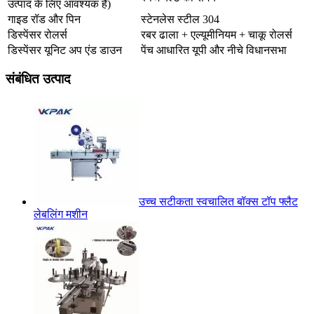
उत्पाद के लिए आवश्यक है)
गाइड रॉड और पिन
स्टेनलेस स्टील 304
डिस्पेंसर रोलर्स
रबर ढाला + एल्यूमीनियम + चाकू रोलर्स
डिस्पेंसर यूनिट अप एंड डाउन
पेंच आधारित यूपी और नीचे विधानसभा
संबंधित उत्पाद
उच्च सटीकता स्वचालित बॉक्स टॉप फ्लैट
लेबलिंग मशीन