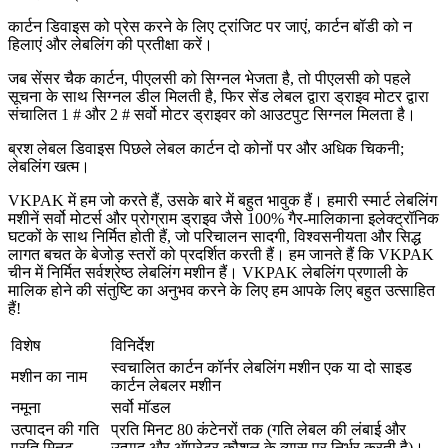
कार्टन डिवाइस को प्रेस करने के लिए ट्रांजिट पर जाएं, कार्टन बॉडी को न
हिलाएं और लेबलिंग की प्रतीक्षा करें।
जब सेंसर चैक कार्टन, पीएलसी को सिग्नल भेजता है, तो पीएलसी को पहले
सूचना के साथ सिग्नल डील मिलती है, फिर सेंड लेबल द्वारा ड्राइव मोटर द्वारा
संचालित 1 # और 2 # सर्वो मोटर ड्राइवर को आउटपुट सिग्नल मिलता है।
ब्रश लेबल डिवाइस पिछले लेबल कार्टन दो कोनों पर और अधिक चिकनी;
लेबलिंग खत्म।
VKPAK में हम जो करते हैं, उसके बारे में बहुत भावुक हैं। हमारी स्मार्ट लेबलिंग
मशीनें सर्वो मोटर्स और प्रोग्राम ड्राइव जैसे 100% गैर-मालिकाना इलेक्ट्रॉनिक
घटकों के साथ निर्मित होती हैं, जो परिचालन सादगी, विश्वसनीयता और सिद्ध
लागत बचत के बेजोड़ स्तरों को प्रदर्शित करती हैं। हम जानते हैं कि VKPAK
चीन में निर्मित सर्वश्रेष्ठ लेबलिंग मशीन हैं। VKPAK लेबलिंग प्रणाली के
मालिक होने की संतुष्टि का अनुभव करने के लिए हम आपके लिए बहुत उत्साहित
हैं!
विशेष
विनिर्देश
स्वचालित कार्टन कॉर्नर लेबलिंग मशीन एक या दो साइड
मशीन का नाम
कार्टन लेबलर मशीन
नमूना
सर्वो मॉडल
उत्पादन की गति
प्रति मिनट 80 कंटेनरों तक (गति लेबल की लंबाई और
प्रति मिनट
उत्पाद और ऑपरेटर कौशल के व्यास पर निर्भर करती है)।