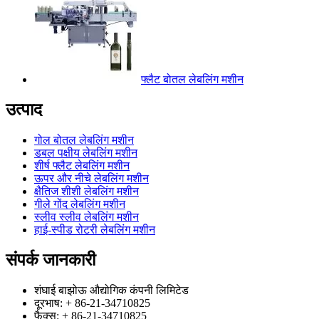
फ्लैट बोतल लेबलिंग मशीन
उत्पाद
गोल बोतल लेबलिंग मशीन
डबल पक्षीय लेबलिंग मशीन
शीर्ष फ्लैट लेबलिंग मशीन
ऊपर और नीचे लेबलिंग मशीन
क्षैतिज शीशी लेबलिंग मशीन
गीले गोंद लेबलिंग मशीन
स्लीव स्लीव लेबलिंग मशीन
हाई-स्पीड रोटरी लेबलिंग मशीन
संपर्क जानकारी
शंघाई बाझोऊ औद्योगिक कंपनी लिमिटेड
दूरभाष: + 86-21-34710825
फैक्स: + 86-21-34710825