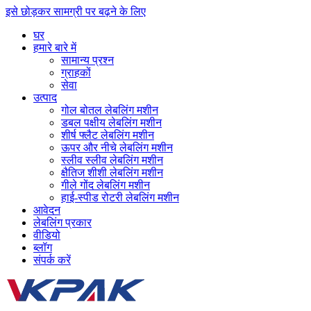
इसे छोड़कर सामग्री पर बढ़ने के लिए
घर
हमारे बारे में
सामान्य प्रश्न
ग्राहकों
सेवा
उत्पाद
गोल बोतल लेबलिंग मशीन
डबल पक्षीय लेबलिंग मशीन
शीर्ष फ्लैट लेबलिंग मशीन
ऊपर और नीचे लेबलिंग मशीन
स्लीव स्लीव लेबलिंग मशीन
क्षैतिज शीशी लेबलिंग मशीन
गीले गोंद लेबलिंग मशीन
हाई-स्पीड रोटरी लेबलिंग मशीन
आवेदन
लेबलिंग प्रकार
वीडियो
ब्लॉग
संपर्क करें