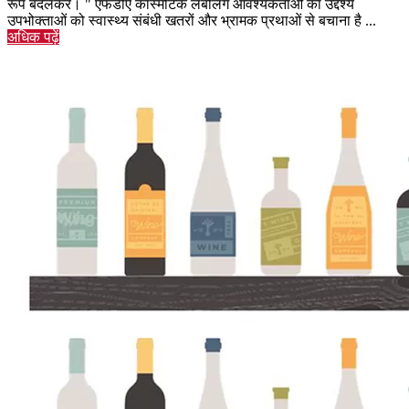
रूप बदलकर। " एफडीए कॉस्मेटिक लेबलिंग आवश्यकताओं का उद्देश्य
उपभोक्ताओं को स्वास्थ्य संबंधी खतरों और भ्रामक प्रथाओं से बचाना है ...
अधिक पढ़ें