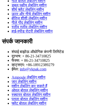
गोल बोतल लेबलिंग मशीन
डबल पक्षीय लेबलिंग मशीन
शीर्ष फ्लैट लेबलिंग मशीन
ऊपर और नीचे लेबलिंग मशीन
क्षैतिज शीशी लेबलिंग मशीन
गीले गोंद लेबलिंग मशीन
स्लीव स्लीव लेबलिंग मशीन
हाई-स्पीड रोटरी लेबलिंग मशीन
संपर्क जानकारी
शंघाई बाझोऊ औद्योगिक कंपनी लिमिटेड
दूरभाष: + 86-21-34710825
फैक्स: + 86-21-34710825
व्हाट्सएप: +86-18912389279
ईमेल:
info@vkpak.com
Ampoule लेबलिंग मशीन
जार लेबलिंग मशीन
मशीन लेबलिंग कर सकते हैं
ओवल बोतल लेबलिंग मशीन
स्क्वायर बोतल लेबलिंग मशीन
पतला बोतल लेबलिंग मशीन
फ्लैट बोतल लेबलिंग मशीन