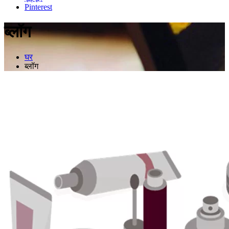
Pinterest
ब्लॉग
घर
ब्लॉग